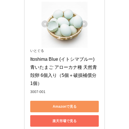
いとぐる
Itoshima Blue (イトシマブルー) 
青いたまご アローカナ種 天然青
殻卵 6個入り（5個＋破損補償分
1個）
3007-001
Amazonで見る
楽天市場で見る