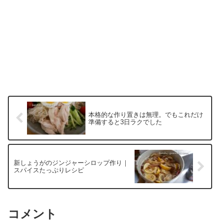
本格的な作り置きは無理。でもこれだけ
準備すると3日ラクでした
新しょうがのジンジャーシロップ作り｜
スパイスたっぷりレシピ
コメント